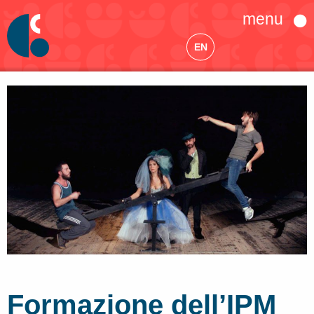
menu
EN
Formazione dell’IPM