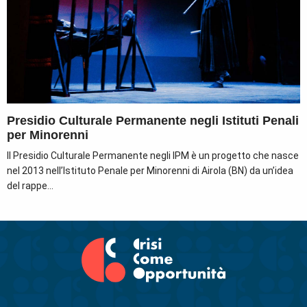
Presidio Culturale Permanente negli Istituti Penali
per Minorenni
Il Presidio Culturale Permanente negli IPM è un progetto che nasce
nel 2013 nell’Istituto Penale per Minorenni di Airola (BN) da un’idea
del rappe...