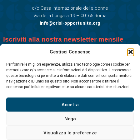
c/o Casa internazionale delle donne
Via della Lungara 19 – 00165 Roma
info@crisi-opportunita.org
Iscriviti alla nostra newsletter mensile
Gestisci Consenso
Per fornire le migliori esperienze, utilizziamo tecnologie come i cookie per
memorizzare e/o accedere alle informazioni del dispositivo. Il consenso a
queste tecnologie ci permetterà di elaborare dati come il comportamento di
navigazione o ID unici su questo sito. Non acconsentire o ritirare il
consenso può influire negativamente su alcune caratteristiche e funzioni.
Accetta
Nega
© CRISI COME OPPORTUNITA' ETS 2026. Tutti i diritti riservati.
Crisi Come opportunità is a registered trademark.
Visualizza le preferenze