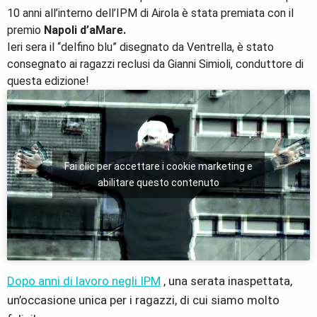
10 anni all’interno dell’IPM di Airola
è stata premiata con il
premio
Napoli d’aMare.
Ieri sera il “delfino blu” disegnato da Ventrella, è stato
consegnato ai ragazzi reclusi da
Gianni Simioli
, conduttore di
questa edizione!
Fai clic per accettare i cookie marketing e
abilitare questo contenuto
Dopo anni di lavoro negli IPM
, una serata inaspettata,
un’occasione unica per i ragazzi, di cui siamo molto