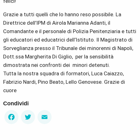
felici!
Grazie a tutti quelli che lo hanno reso possibile. La
Direttrice dell’IPM di Airola Marianna Adanti, il
Comandante e il personale di Polizia Penitenziaria e tutti
gli educatori ed educatrici dell’Istituto. Il Magistrato di
Sorveglianza presso il Tribunale dei minorenni di Napoli,
Dott.ssa Margherita Di Giglio, per la sensibilità
dimostrata nei confronti dei minori detenuti.
Tutta la nostra squadra di formatori, Luca Caiazzo,
Fabrizio Nardi, Pino Beato, Lello Genovese. Grazie di
cuore
Condividi
Facebook
Twitter
Email