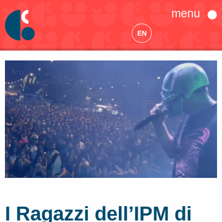
menu
EN
I Ragazzi dell’IPM di