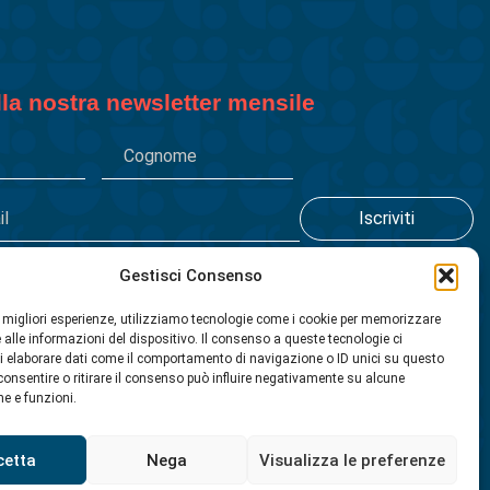
alla nostra newsletter mensile
Gestisci Consenso
le migliori esperienze, utilizziamo tecnologie come i cookie per memorizzare
 alle informazioni del dispositivo. Il consenso a queste tecnologie ci
i elaborare dati come il comportamento di navigazione o ID unici su questo
consentire o ritirare il consenso può influire negativamente su alcune
he e funzioni.
Privacy
Cookies Policy
Credits
cetta
Nega
Visualizza le preferenze