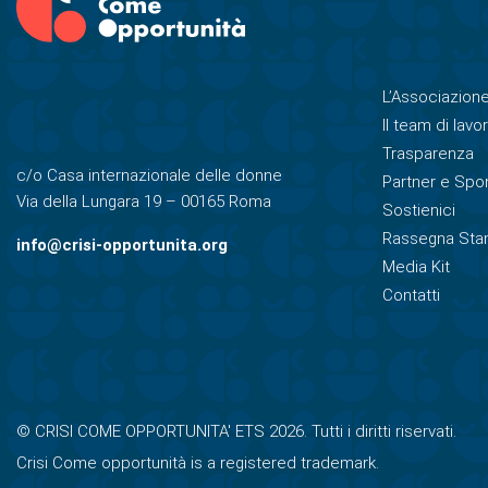
L’Associazion
Il team di lavo
Trasparenza
c/o Casa internazionale delle donne
Partner e Spo
Via della Lungara 19 – 00165 Roma
Sostienici
Rassegna St
info@crisi-opportunita.org
Media Kit
Contatti
© CRISI COME OPPORTUNITA' ETS 2026. Tutti i diritti riservati.
Crisi Come opportunità is a registered trademark.