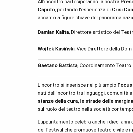
All’incontro parteciperanno la nostra
Presi
Caputo
, portando l’esperienza di
Crisi Co
accanto a figure chiave del panorama nazi
Damian Kalita
, Direttore artistico del Teat
Wojtek Kasiński
, Vice Direttore della Dom
Gaetano Battista
, Coordinamento Teatro
L’incontro si inserisce nel più ampio
Focus
nati dall’incontro tra linguaggi, comunità e
stanze della cura, le strade delle marginali
sul ruolo del teatro nella società contemp
L’appuntamento celebra anche i dieci anni 
dei Festival che promuove teatro civile e i