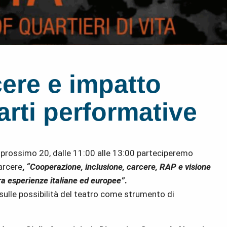
cere e impatto
arti performative
 prossimo 20, dalle 11:00 alle 13:00 parteciperemo
carcere
,
“Cooperazione, inclusione, carcere, RAP e visione
tra esperienze italiane ed europee”
.
sulle possibilità del teatro come strumento di