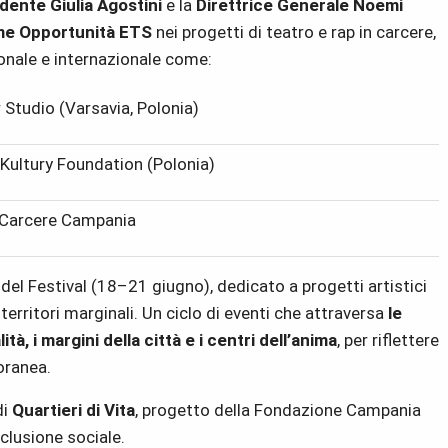
dente Giulia Agostini
e la
Direttrice Generale Noemi
me Opportunità ETS
nei progetti di teatro e rap in carcere,
onale e internazionale come:
r Studio (Varsavia, Polonia)
 Kultury Foundation (Polonia)
 Carcere Campania
del Festival (18–21 giugno), dedicato a progetti artistici
 territori marginali. Un ciclo di eventi che attraversa
le
tà, i margini della città e i centri dell’anima
, per riflettere
oranea.
di
Quartieri di Vita
, progetto della Fondazione Campania
nclusione sociale.