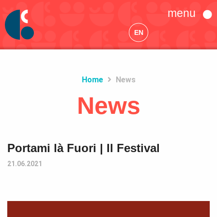
menu
EN
Home
News
News
Portami là Fuori | Il Festival
21.06.2021