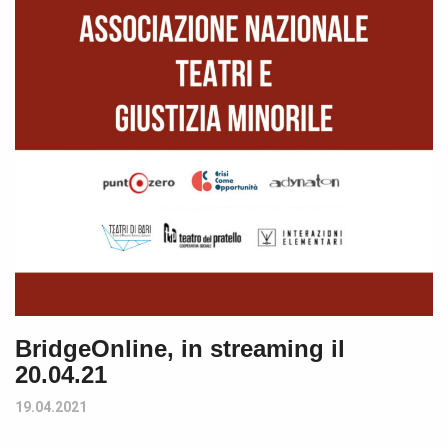
BridgeOnline, in streaming il
20.04.21
19.04.2021