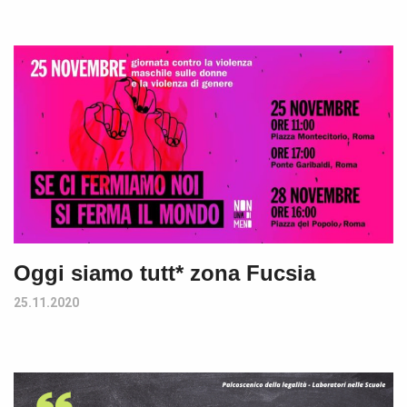
Oggi siamo tutt* zona Fucsia
25.11.2020