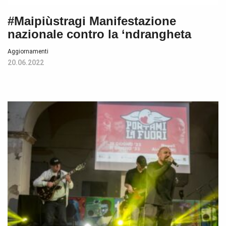
#Maipiùstragi Manifestazione
nazionale contro la ‘ndrangheta
Aggiornamenti
20.06.2022