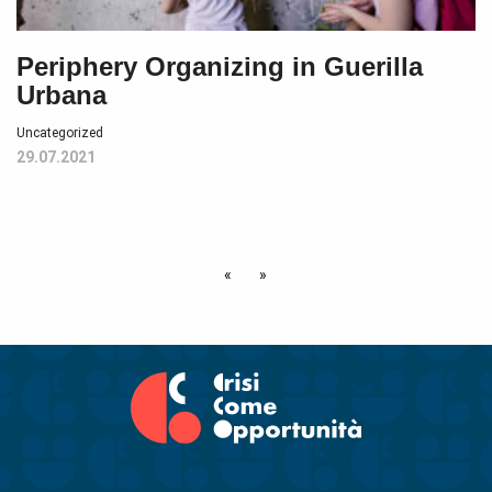
Periphery Organizing in Guerilla
Urbana
Uncategorized
29.07.2021
«
»