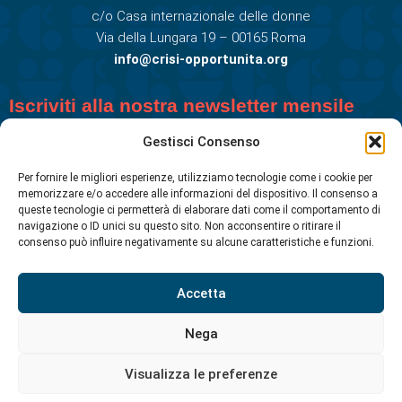
c/o Casa internazionale delle donne
Via della Lungara 19 – 00165 Roma
info@crisi-opportunita.org
Iscriviti alla nostra newsletter mensile
Gestisci Consenso
Per fornire le migliori esperienze, utilizziamo tecnologie come i cookie per
memorizzare e/o accedere alle informazioni del dispositivo. Il consenso a
queste tecnologie ci permetterà di elaborare dati come il comportamento di
navigazione o ID unici su questo sito. Non acconsentire o ritirare il
consenso può influire negativamente su alcune caratteristiche e funzioni.
Accetta
Nega
© CRISI COME OPPORTUNITA' ETS 2026. Tutti i diritti riservati.
Crisi Come opportunità is a registered trademark.
Visualizza le preferenze
Privacy
Cookies Policy
Credits