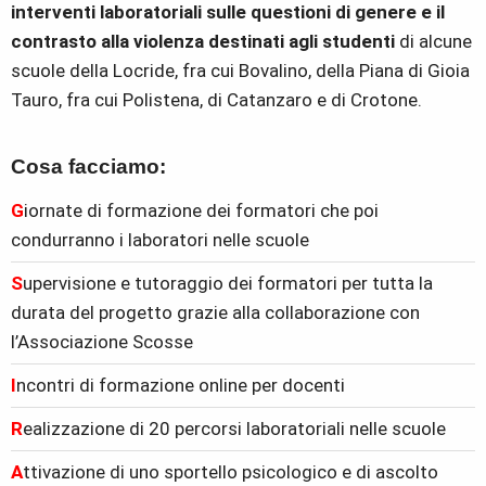
interventi laboratoriali sulle questioni di genere e il
contrasto alla violenza destinati agli studenti
di alcune
scuole della Locride, fra cui Bovalino, della Piana di Gioia
Tauro, fra cui Polistena, di Catanzaro e di Crotone.
Cosa facciamo:
G
iornate di formazione dei formatori che poi
condurranno i laboratori nelle scuole
S
upervisione e tutoraggio dei formatori per tutta la
durata del progetto grazie alla collaborazione con
l’Associazione Scosse
I
ncontri di formazione online per docenti
R
ealizzazione di 20 percorsi laboratoriali nelle scuole
A
ttivazione di uno sportello psicologico e di ascolto