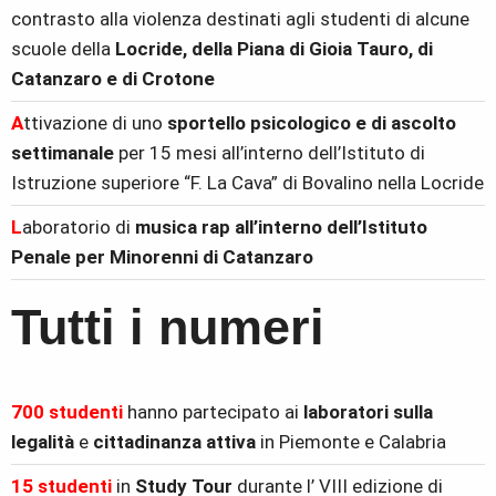
contrasto alla violenza destinati agli studenti di alcune
scuole della
Locride, della Piana di Gioia Tauro, di
Catanzaro e di Crotone
A
ttivazione di uno
sportello psicologico e di ascolto
settimanale
per 15 mesi all’interno dell’Istituto di
Istruzione superiore “F. La Cava” di Bovalino nella Locride
L
aboratorio di
musica rap all’interno dell’Istituto
Penale per Minorenni di Catanzaro
Tutti i numeri
700 studenti
hanno partecipato ai
laboratori sulla
legalità
e
cittadinanza attiva
in Piemonte e Calabria
15 studenti
in
Study Tour
durante l’ VIII edizione di