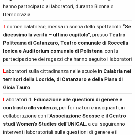
hanno partecipato ai laboratori, durante Biennale
Democrazia
T
ournèe calabrese, messa in scena dello spettacolo
“Se
dicessimo la verità – ultimo capitolo”
, presso
Teatro
Politeama di Catanzaro, Teatro comunale di Roccella
Ionica e Auditorium comunale di Polistena
, con la
partecipazione dei ragazzi che hanno seguito i laboratori
L
aboratori sulla cittadinanza nelle scuole
in Calabria nei
territori della Locride, di Catanzaro e della Piana di
Gioia Tauro
L
aboratori di
Educazione alle questioni di genere e
contrasto alla violenza,
per formatori e insegnanti, in
collaborazione con l’
Associazione Scosse e il Centro
studi Women’s Studies dell’UNICAL
, a cui seguiranno
interventi laboratoriali sulle questioni di genere e il