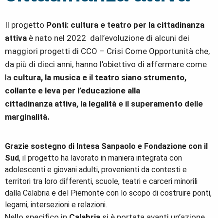
Il progetto
Ponti: cultura e teatro per la cittadinanza
attiva
è nato nel 2022 dall’evoluzione di alcuni dei
maggiori progetti di CCO – Crisi Come Opportunità che,
da più di dieci anni, hanno l’obiettivo di affermare come
la
cultura, la musica e il teatro siano strumento,
collante e leva per l’educazione alla
cittadinanza attiva, la legalità e il superamento delle
marginalità.
Grazie sostegno di Intesa Sanpaolo e Fondazione con il
Sud
, il progetto ha lavorato in maniera integrata con
adolescenti e giovani adulti, provenienti da contesti e
territori tra loro differenti, scuole, teatri e carceri minorili
dalla Calabria e del Piemonte con lo scopo di costruire ponti,
legami, intersezioni e relazioni.
Nello specifico in
Calabria
si è portata avanti un’azione