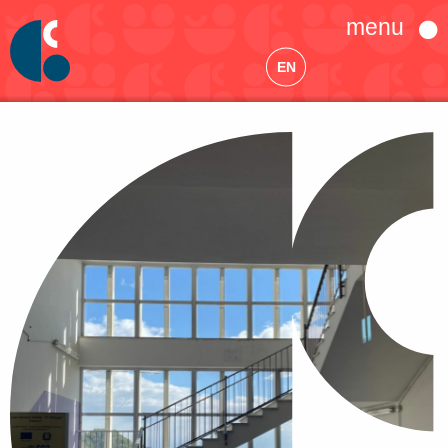
menu
EN