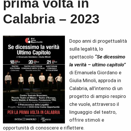
prima volta in
Calabria – 2023
Dopo anni di progettualità
sulla legalità, lo
spettacolo
“Se dicessimo
la verità – ultimo capitolo”
di Emanuela Giordano e
Giulia Minoli, approda in
Calabria, all’interno di un
progetto di ampio respiro
che vuole, attraverso il
linguaggio del teatro,
offrire stimoli e
opportunità di conoscere e riflettere.