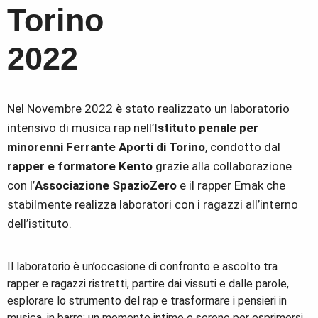
Torino
2022
Nel Novembre 2022 è stato realizzato un laboratorio
intensivo di musica rap nell’
Istituto penale per
minorenni Ferrante Aporti di Torino
, condotto dal
rapper e formatore Kento
grazie alla collaborazione
con l’
Associazione SpazioZero
e il rapper Emak che
stabilmente realizza laboratori con i ragazzi all’interno
dell’istituto.
Il laboratorio è un’occasione di confronto e ascolto tra
rapper e ragazzi ristretti, partire dai vissuti e dalle parole,
esplorare lo strumento del rap e trasformare i pensieri in
musica, in barre; un momento intimo e sereno per esprimersi,