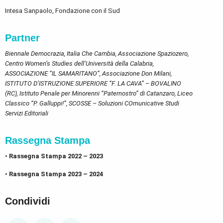
Intesa Sanpaolo, Fondazione con il Sud
Partner
Biennale Democrazia
,
Italia Che Cambia
, Associazione Spaziozero,
Centro Women’s Studies dell’Università della Calabria,
ASSOCIAZIONE “IL SAMARITANO”, Associazione Don Milani,
ISTITUTO D’ISTRUZIONE SUPERIORE “F. LA CAVA” – BOVALINO
(RC), Istituto Penale per Minorenni “Paternostro” di Catanzaro, Liceo
Classico “P. Galluppi!”, SCOSSE – Soluzioni COmunicative Studi
Servizi Editoriali
Rassegna Stampa
•
Rassegna Stampa 2022 – 2023
•
Rassegna Stampa 2023 – 2024
Condividi