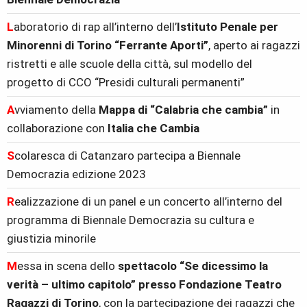
L
aboratorio di rap all’interno dell’
Istituto Penale per
Minorenni di Torino “Ferrante Aporti”
, aperto ai ragazzi
ristretti e alle scuole della città, sul modello del
progetto di CCO “Presidi culturali permanenti”
A
vviamento della
Mappa di “Calabria che cambia”
in
collaborazione con
Italia che Cambia
S
colaresca di Catanzaro partecipa a Biennale
Democrazia edizione 2023
R
ealizzazione di un panel e un concerto all’interno del
programma di Biennale Democrazia su cultura e
giustizia minorile
M
essa in scena dello
spettacolo “Se dicessimo la
verità – ultimo capitolo” presso Fondazione Teatro
Ragazzi di Torino
, con la partecipazione dei ragazzi che